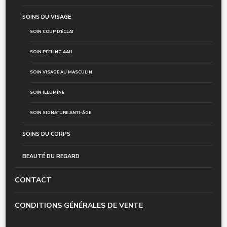
SOINS DU VISAGE
SOIN COUP D’ÉCLAT
SOIN PEELING AAH
SOIN VISAGE AU MASCULIN
SOIN ILLUMINE
SOIN SIGNATURE ANTI-ÂGE
SOINS DU CORPS
BEAUTÉ DU REGARD
CONTACT
CONDITIONS GÉNÉRALES DE VENTE