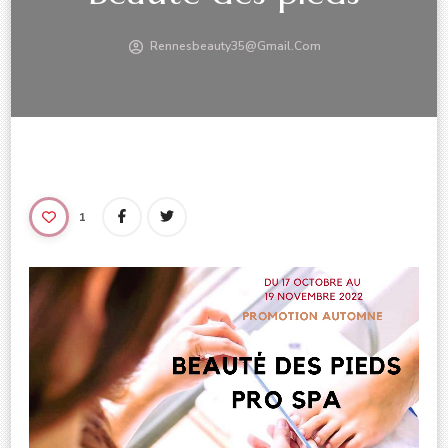
Rennesbeauty35@gmail.com
1